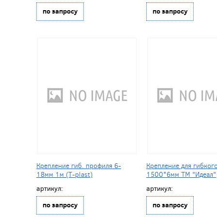
по запросу
по запросу
Крепление гиб. профиля 6-
Крепление для гибког
18мм 1м (T-plast)
1500*6мм ТМ "Идеал"
артикул:
артикул:
по запросу
по запросу