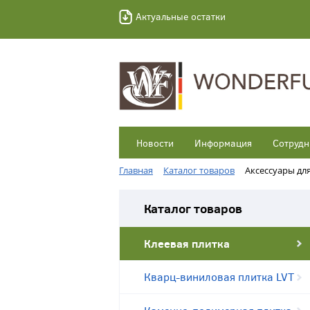
Актуальные остатки
Новости
Информация
Сотрудн
Главная
Каталог товаров
Аксессуары дл
Каталог товаров
Клеевая плитка
Кварц-виниловая плитка LVT