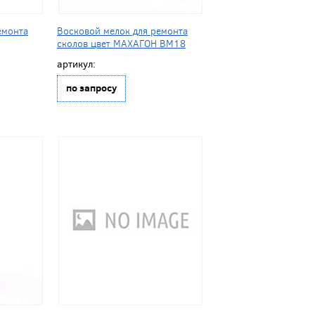
емонта
Восковой мелок для ремонта
сколов цвет МАХАГОН BM18
артикул:
по запросу