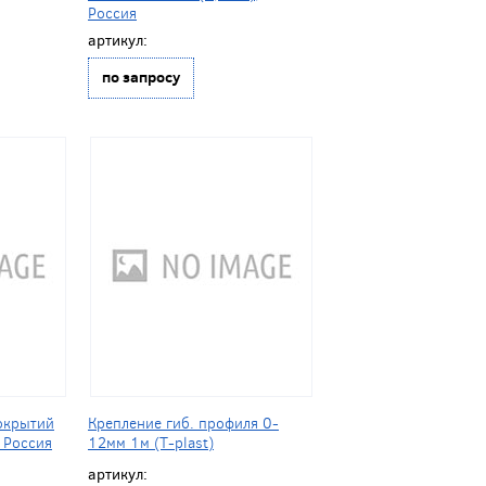
Россия
артикул:
по запросу
окрытий
Крепление гиб. профиля 0-
 Россия
12мм 1м (T-plast)
артикул: