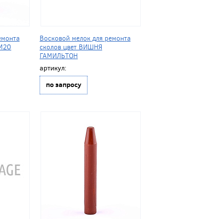
емонта
Восковой мелок для ремонта
M20
сколов цвет ВИШНЯ
ГАМИЛЬТОН
артикул:
по запросу