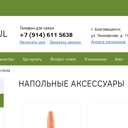
Телефон для связи
г. Благовещенск,
+7 (914) 611 5638
ул. Пионерская, д. 1
Адреса магазинов
Написать нам
Заказать звонок
ичество
Где купить
Вопрос-ответ
О компании
Блог
я пола
НАПОЛЬНЫЕ АКСЕССУАРЫ