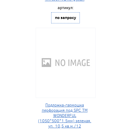
артикул:
по запросу
Подложка-гармошка
перфорация под SPC ТМ
WONDERFUL
(1050*500*1.5мм) зеленая.
уп. 10,5 кв.м./12