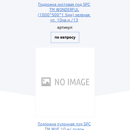
Подложка листовая под SPC
ТМ WONDERFUL
(1000*500*1.5мм) зеленая.
уп. 10кв.м./13
артикул:
по запросу
Подложка рулонная под SPC
TM WVF 10 м/ рулон