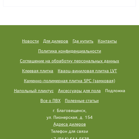
Новости
Для дилеров
Где купить
Контакты
Политика конфиденциальности
Соглашение на обработку персональных данных
Клеевая плитка
Кварц-виниловая плитка LVT
Каменно-полимерная плитка SPC (замковая)
Напольный плинтус
Аксессуары для пола
Подложка
Все о ПВХ
Полезные статьи
г. Благовещенск,
ул. Пионерская, д. 154
Адреса дилеров
Телефон для связи
+7 (914) 611 5638