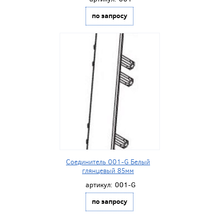
по запросу
Соединитель 001-G Белый
глянцевый 85мм
артикул:
001-G
по запросу