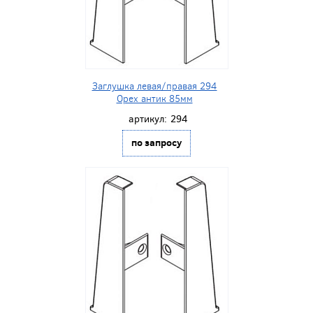
Заглушка левая/правая 294
Орех антик 85мм
артикул:
294
по запросу