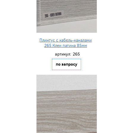
Плинтус с кабель-каналами
265 Клен патина 85мм
артикул:
265
по запросу