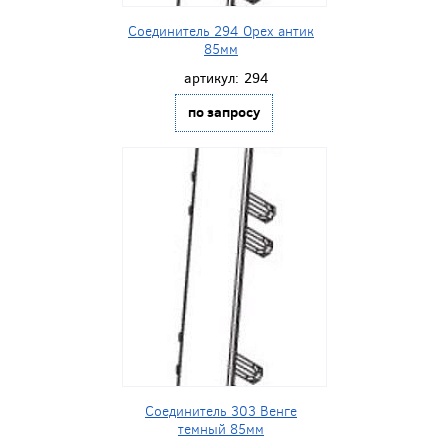
Соединитель 294 Орех антик
85мм
артикул:
294
по запросу
Соединитель 303 Венге
темный 85мм