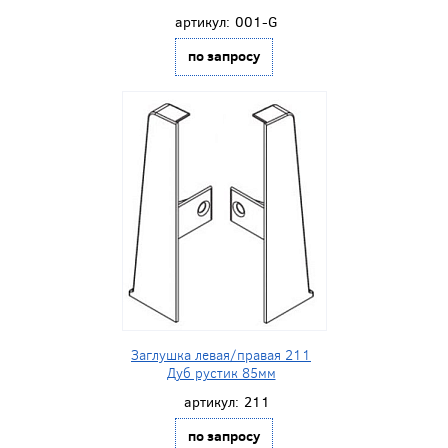
артикул:
001-G
по запросу
Заглушка левая/правая 211
Дуб рустик 85мм
артикул:
211
по запросу