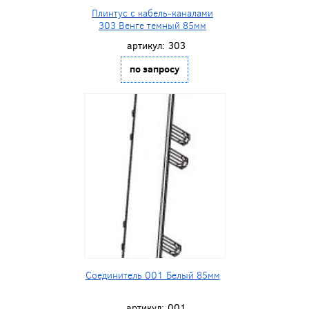
Плинтус с кабель-каналами
303 Венге темный 85мм
артикул:
303
по запросу
Соединитель 001 Белый 85мм
артикул:
001