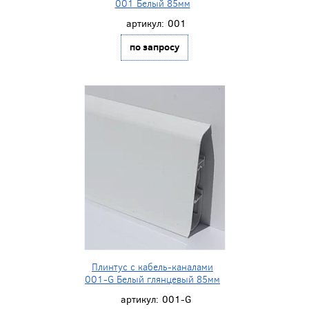
001 Белый 85мм
артикул:
001
по запросу
Плинтус с кабель-каналами
001-G Белый глянцевый 85мм
артикул:
001-G