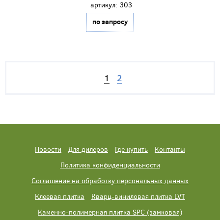
артикул:
303
по запросу
1
2
Новости
Для дилеров
Где купить
Контакты
Политика конфиденциальности
Соглашение на обработку персональных данных
Клеевая плитка
Кварц-виниловая плитка LVT
Каменно-полимерная плитка SPC (замковая)