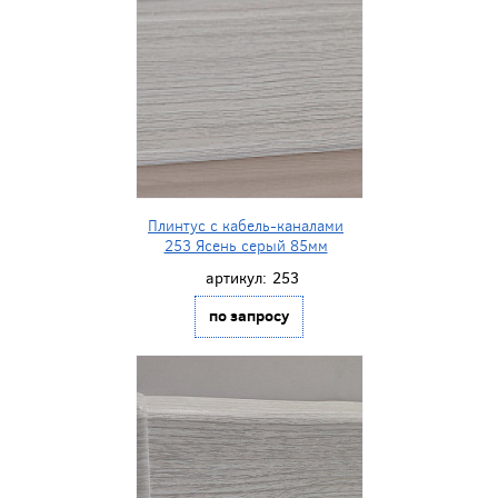
Плинтус с кабель-каналами
253 Ясень серый 85мм
артикул:
253
по запросу