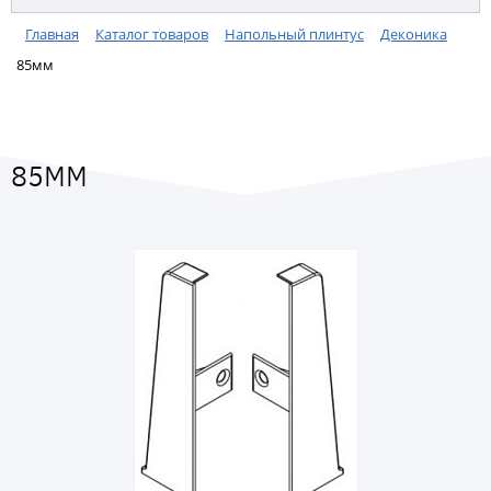
Главная
Каталог товаров
Напольный плинтус
Деконика
85мм
85ММ