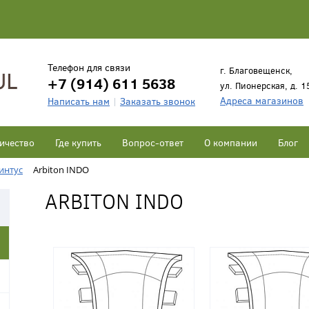
Телефон для связи
г. Благовещенск,
+7 (914) 611 5638
ул. Пионерская, д. 1
Адреса магазинов
Написать нам
Заказать звонок
ичество
Где купить
Вопрос-ответ
О компании
Блог
интус
Arbiton INDO
ARBITON INDO