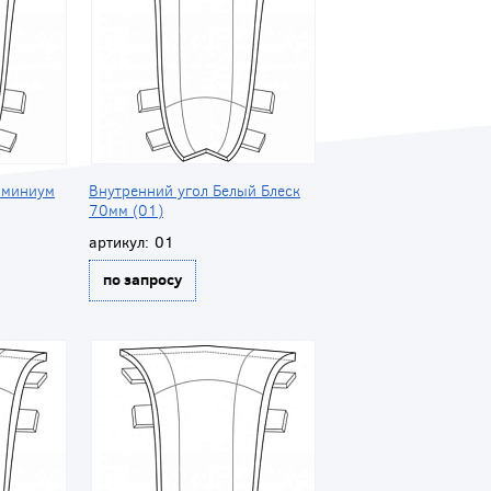
юминиум
Внутренний угол Белый Блеск
70мм (01)
артикул:
01
по запросу