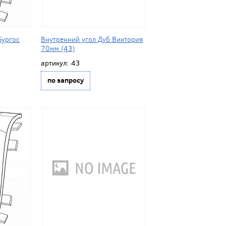
Бургос
Внутренний угол Дуб Виктория
70мм (43)
артикул:
43
по запросу