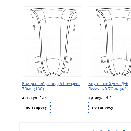
Внутренний угол Дуб Пасадена
Внутренний угол Дуб
70мм (138)
Песочный 70мм (42)
артикул:
138
артикул:
42
по запросу
по запросу