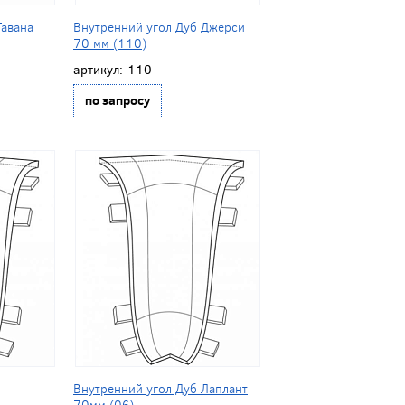
Гавана
Внутренний угол Дуб Джерси
70 мм (110)
артикул:
110
по запросу
Внутренний угол Дуб Лаплант
70мм (06)