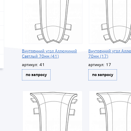
Внутренний угол Аллюминий
Внутренний угол Алл
Светлый 70мм (41)
70мм (17)
артикул:
41
артикул:
17
по запросу
по запросу