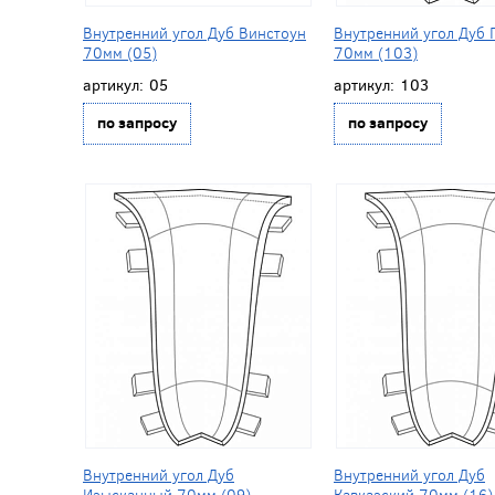
Внутренний угол Дуб Винстоун
Внутренний угол Дуб 
70мм (05)
70мм (103)
артикул:
05
артикул:
103
по запросу
по запросу
Внутренний угол Дуб
Внутренний угол Дуб
Изысканный 70мм (09)
Кавказский 70мм (16)