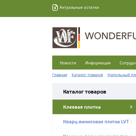
Актуальные остатки
Новости
Информация
Сотрудн
Главная
Каталог товаров
Напольный пл
Каталог товаров
Клеевая плитка
Кварц-виниловая плитка LVT