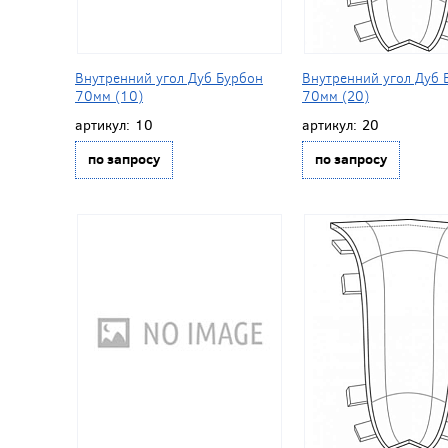
Внутренний угол Дуб Бурбон
Внутренний угол Дуб 
70мм (10)
70мм (20)
артикул:
10
артикул:
20
по запросу
по запросу