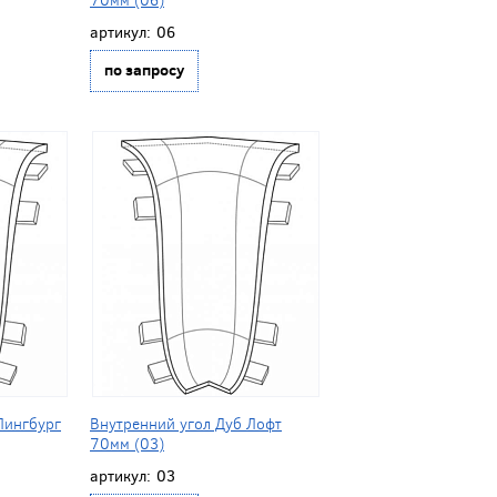
артикул:
06
по запросу
Лингбург
Внутренний угол Дуб Лофт
70мм (03)
артикул:
03