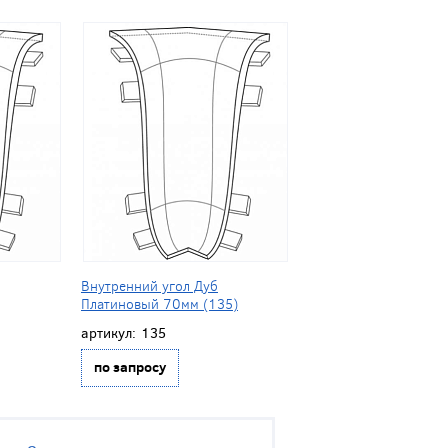
Внутренний угол Дуб
Платиновый 70мм (135)
артикул:
135
по запросу