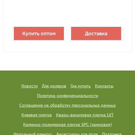
Купить оптом
Доставка
Новости
Для дилеров
Где купить
Контакты
Политика конфиденциальности
Соглашение на обработку персональных данных
Клеевая плитка
Кварц-виниловая плитка LVT
Каменно-полимерная плитка SPC (замковая)
Напольный плинтус
Аксессуары для пола
Подложка