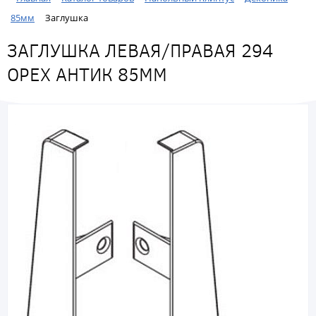
85мм
Заглушка
ЗАГЛУШКА ЛЕВАЯ/ПРАВАЯ 294
ОРЕХ АНТИК 85ММ