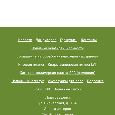
Новости
Для дилеров
Где купить
Контакты
Политика конфиденциальности
Соглашение на обработку персональных данных
Клеевая плитка
Кварц-виниловая плитка LVT
Каменно-полимерная плитка SPC (замковая)
Напольный плинтус
Аксессуары для пола
Подложка
Все о ПВХ
Полезные статьи
г. Благовещенск,
ул. Пионерская, д. 154
Адреса дилеров
Телефон для связи