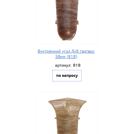
Внутренний угол Дуб гартвис
58мм (818)
артикул:
818
по запросу