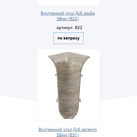
Внутренний угол Дуб альба
58мм (822)
артикул:
822
по запросу
Внутренний угол Дуб аргенто
58мм (831)