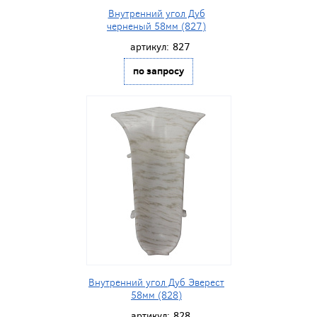
Внутренний угол Дуб
черненый 58мм (827)
артикул:
827
по запросу
Внутренний угол Дуб Эверест
58мм (828)
артикул:
828