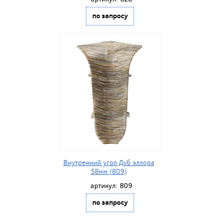
по запросу
Внутренний угол Дуб эллора
58мм (809)
артикул:
809
по запросу