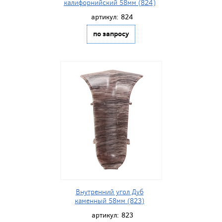
калифорнийский 58мм (824)
артикул:
824
по запросу
Внутренний угол Дуб
каменный 58мм (823)
артикул:
823