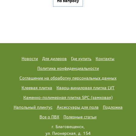
по запросу
Новости
Для дилеров
Где купить
Контакты
Политика конфиденциальности
Соглашение на обработку персональных данных
Клеевая плитка
Кварц-виниловая плитка LVT
Каменно-полимерная плитка SPC (замковая)
Напольный плинтус
Аксессуары для пола
Подложка
Все о ПВХ
Полезные статьи
г. Благовещенск,
ул. Пионерская, д. 154