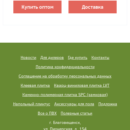
Купить оптом
Доставка
Новости
Для дилеров
Где купить
Контакты
Политика конфиденциальности
Соглашение на обработку персональных данных
Клеевая плитка
Кварц-виниловая плитка LVT
Каменно-полимерная плитка SPC (замковая)
Напольный плинтус
Аксессуары для пола
Подложка
Все о ПВХ
Полезные статьи
г. Благовещенск,
ул. Пионерская, д. 154