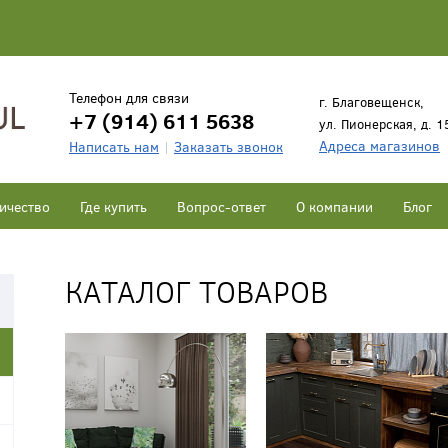
Телефон для связи
г. Благовещенск,
+7 (914) 611 5638
ул. Пионерская, д. 1
Адреса магазинов
Написать нам
Заказать звонок
ичество
Где купить
Вопрос-ответ
О компании
Блог
КАТАЛОГ ТОВАРОВ