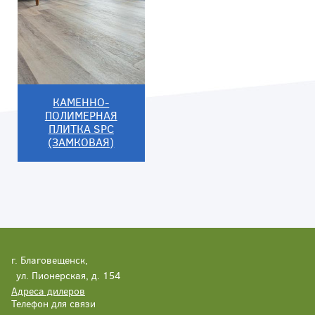
КАМЕННО-
ПОЛИМЕРНАЯ
ПЛИТКА SPC
(ЗАМКОВАЯ)
г. Благовещенск,
ул. Пионерская, д. 154
Адреса дилеров
Телефон для связи