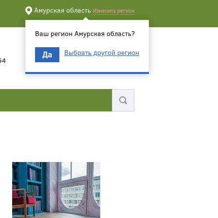
Амурская область
Изменить регион
Ваш регион Амурская область?
Выбрать другой регион
Да
54