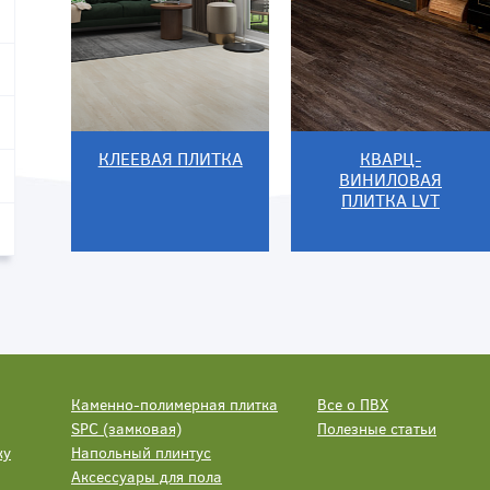
КЛЕЕВАЯ ПЛИТКА
КВАРЦ-
ВИНИЛОВАЯ
ПЛИТКА LVT
Каменно-полимерная плитка
Все о ПВХ
SPC (замковая)
Полезные статьи
ку
Напольный плинтус
Аксессуары для пола