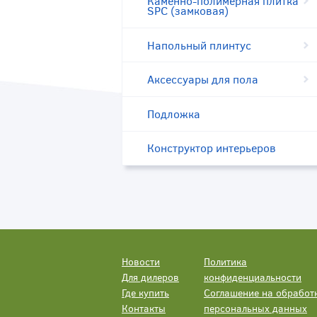
Каменно-полимерная плитка
SPC (замковая)
Напольный плинтус
Аксессуары для пола
Подложка
Конструктор интерьеров
Новости
Политика
Для дилеров
конфиденциальности
Где купить
Соглашение на обработ
Контакты
персональных данных