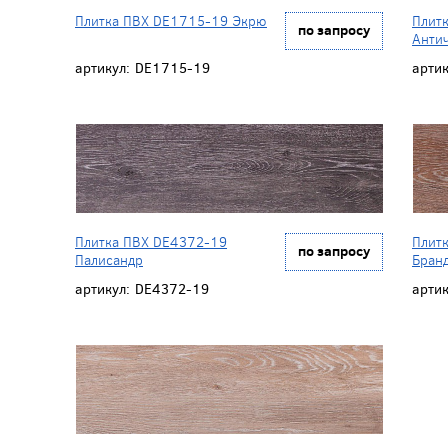
Плитка ПВХ DE1715-19 Экрю
Плит
по запросу
Анти
артикул:
DE1715-19
артик
Плитка ПВХ DE4372-19
Плит
по запросу
Палисандр
Бран
артикул:
DE4372-19
артик