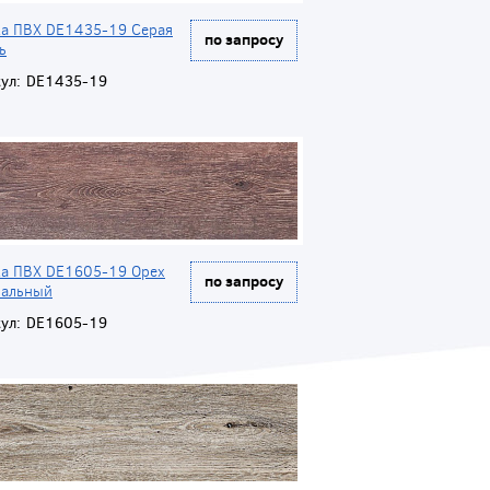
ка ПВХ DE1435-19 Серая
по запросу
ь
ул:
DE1435-19
ка ПВХ DE1605-19 Орех
по запросу
ральный
ул:
DE1605-19