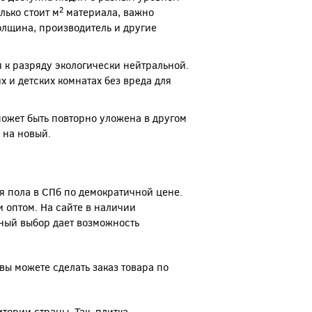
2
лько стоит м
материала, важно
толщина, производитель и другие
 к разряду экологически нейтральной.
 и детских комнатах без вреда для
ожет быть повторно уложена в другом
 на новый.
я пола в СПб по демократичной цене.
 оптом. На сайте в наличии
ный выбор дает возможность
вы можете сделать заказ товара по
тории страны. Так, плитка