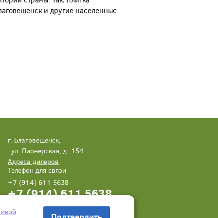
Благовещенск и другие населенные
г. Благовещенск,
ул. Пионерская, д. 154
Адреса дилеров
Телефон для связи
+7 (914) 611 5638
+7 (914) 611 5638
Написать нам
Заказать звонок
тикой
Подтвердить