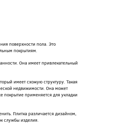
ния поверхности пола. Это
льным покрытиям.
канности. Она имеет привлекательный
оторый имеет схожую структуру. Такая
ческой недвижимости. Она может
кже покрытие применяется для укладки
нить. Плитка различается дизайном,
к службы изделия.