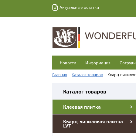
Актуальные остатки
Новости
Информация
Сотрудн
Главная
Каталог товаров
Кварц-винилов
Каталог товаров
Клеевая плитка
Кварц-виниловая плитка
LVT