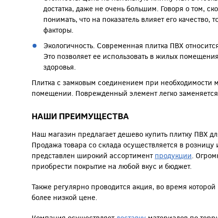
достатка, даже не очень большим. Говоря о том, ско
понимать, что на показатель влияет его качество, 
факторы.
Экологичность. Современная плитка ПВХ относится
Это позволяет ее использовать в жилых помещениях
здоровья.
Плитка с замковым соединением при необходимости м
помещении. Поврежденный элемент легко заменяется
НАШИ ПРЕИМУЩЕСТВА
Наш магазин предлагает дешево купить плитку ПВХ дл
Продажа товара со склада осуществляется в розницу и
представлен широкий ассортимент
продукции
. Огром
приобрести покрытие на любой вкус и бюджет.
Также регулярно проводится акция, во время которой 
более низкой цене.
Компания осуществляет
доставку
материалов по терри