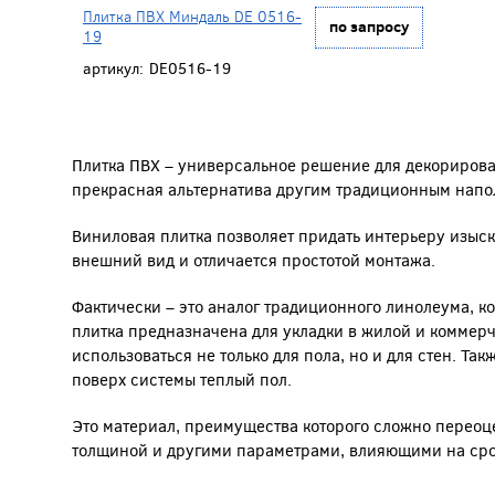
Плитка ПВХ Миндаль DE 0516-
по запросу
19
артикул:
DE0516-19
Плитка ПВХ – универсальное решение для декорирова
прекрасная альтернатива другим традиционным напо
Виниловая плитка позволяет придать интерьеру изыс
внешний вид и отличается простотой монтажа.
Фактически – это аналог традиционного линолеума, к
плитка предназначена для укладки в жилой и коммер
использоваться не только для пола, но и для стен. Та
поверх системы теплый пол.
Это материал, преимущества которого сложно переоце
толщиной и другими параметрами, влияющими на сро