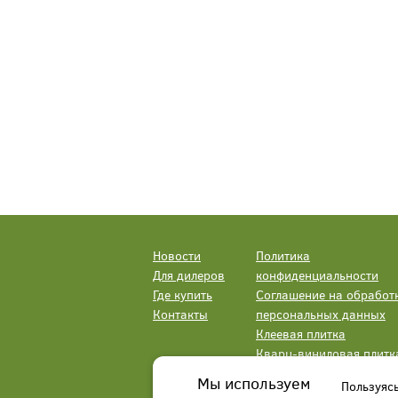
Новости
Политика
Для дилеров
конфиденциальности
Где купить
Соглашение на обработ
Контакты
персональных данных
Клеевая плитка
Кварц-виниловая плитк
LVT
Мы используем
Пользуяс