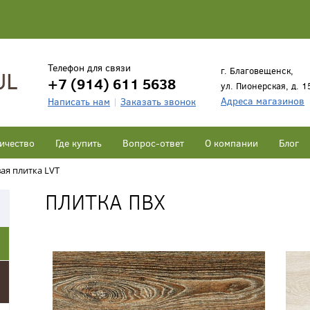
Телефон для связи
г. Благовещенск,
+7 (914) 611 5638
ул. Пионерская, д. 1
Адреса магазинов
Написать нам
Заказать звонок
ичество
Где купить
Вопрос-ответ
О компании
Блог
ая плитка LVT
ПЛИТКА ПВХ