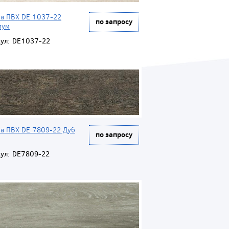
ка ПВХ DE 1037-22
по запросу
иум
ул:
DE1037-22
ка ПВХ DE 7809-22 Дуб
по запросу
ул:
DE7809-22