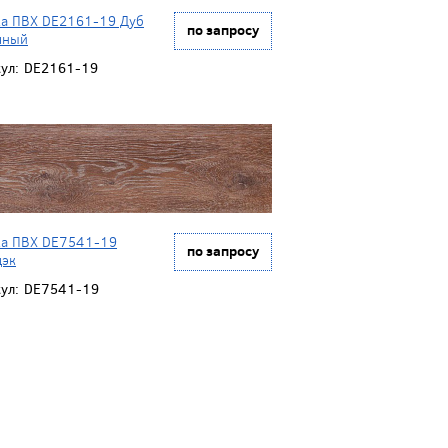
ка ПВХ DE2161-19 Дуб
по запросу
чный
ул:
DE2161-19
ка ПВХ DE7541-19
по запросу
дэк
ул:
DE7541-19