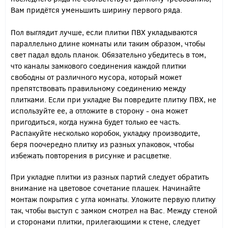
Вам придётся уменьшить ширину первого ряда.
Пол выглядит лучше, если плитки ПВХ укладываются
параллельно длине комнаты или таким образом, чтобы
свет падал вдоль планок. Обязательно убедитесь в том,
что каналы замкового соединения каждой плитки
свободны от различного мусора, который может
препятствовать правильному соединению между
плитками.
Если при укладке Вы повредите плитку ПВХ, не
используйте ее, а отложите в сторону - она может
пригодиться, когда нужна будет только ее часть.
Распакуйте несколько коробок, укладку производите,
беря поочередно плитку из разных упаковок, чтобы
избежать повторения в рисунке и расцветке.
При укладке плитки из разных партий следует обратить
внимание на цветовое сочетание плашек.
Начинайте
монтаж покрытия с угла комнаты.
Уложите первую плитку
так, чтобы выступ с замком смотрел на Вас. Между стеной
и сторонами плитки, прилегающими к стене,
следует