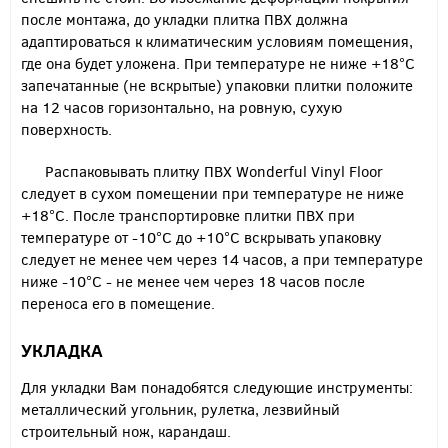
после монтажа, до укладки плитка ПВХ должна
адаптироваться к климатическим условиям помещения,
где она будет уложена. При температуре не ниже +18°С
запечатанные (не вскрытые) упаковки плитки положите
на 12 часов горизонтально, на ровную, сухую
поверхность.
Распаковывать плитку ПВХ Wonderful Vinyl Floor
следует в сухом помещении при температуре не ниже
+18°С. После транспортировке плитки ПВХ при
температуре от -10°С до +10°С вскрывать упаковку
следует не менее чем через 14 часов, а при температуре
ниже -10°С - не менее чем через 18 часов после
переноса его в помещение.
УКЛАДКА
Для укладки Вам понадобятся следующие инструменты:
металлический угольник, рулетка, лезвийный
строительный нож, карандаш.