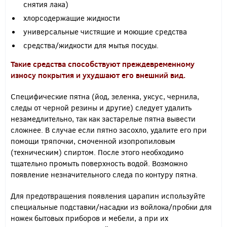
снятия лака)
хлорсодержащие жидкости
универсальные чистящие и моющие средства
средства/жидкости для мытья посуды.
Такие средства способствуют преждевременному
износу покрытия и ухудшают его внешний вид.
Специфические пятна (йод, зеленка, уксус, чернила,
следы от черной резины и другие) следует удалить
незамедлительно, так как застарелые пятна вывести
сложнее. В случае если пятно засохло, удалите его при
помощи тряпочки, смоченной изопропиловым
(техническим) спиртом. После этого необходимо
тщательно промыть поверхность водой. Возможно
появление незначительного следа по контуру пятна.
Для предотвращения появления царапин используйте
специальные подставки/насадки из войлока/пробки для
ножек бытовых приборов и мебели, а при их