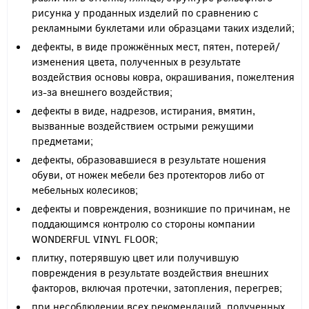
рисунка у проданных изделий по сравнению с
рекламными буклетами или образцами таких изделий;
дефекты, в виде прожжённых мест, пятен, потерей/
изменения цвета, полученных в результате
воздействия основы ковра, окрашивания, пожелтения
из-за внешнего воздействия;
дефекты в виде, надрезов, истирания, вмятин,
вызванные воздействием острыми режущими
предметами;
дефекты, образовавшиеся в результате ношения
обуви, от ножек мебели без протекторов либо от
мебельных колесиков;
дефекты и повреждения, возникшие по причинам, не
поддающимся контролю со стороны компании
WONDERFUL VINYL FLOOR;
плитку, потерявшую цвет или получившую
повреждения в результате воздействия внешних
факторов, включая протечки, затопления, перегрев;
при несоблюдении всех рекомендаций, полученных