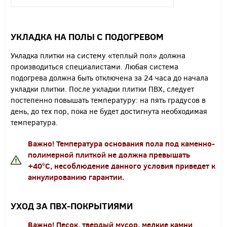
УКЛАДКА НА ПОЛЫ С ПОДОГРЕВОМ
Укладка плитки на систему «теплый пол» должна
производиться специалистами. Любая система
подогрева должна быть отключена за 24 часа до начала
укладки плитки. После укладки плитки ПВХ, следует
постепенно повышать температуру: на пять градусов в
день, до тех пор, пока не будет достигнута необходимая
температура.
Важно!
Температура основания пола под каменно-
полимерной плиткой
не должна превышать
+40°С,
несоблюдение данного условия приведет к
аннулированию гарантии.
УХОД ЗА ПВХ-ПОКРЫТИЯМИ
В
ажно! Песок, твердый мусор, мелкие камни