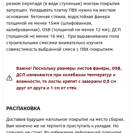
резком перепаде (в виде ступеньки) монтаж покрытия
запрещен. Укладывать плитку ПВХ нужно на жесткое
основание: бетонная стяжка, водостойкая фанера
толщиной не менее 15мм (шлифованная,
калиброванная), OSB (толщиной не менее 12 мм), ДСП
(толщиной не менее 16 мм). При выравнивании пола
строительными смесями внимательно изучите
совместимость выбранной смеси с ПВХ-покрытием.
Важно! Поскольку размеры листов фанеры, OSB,
ДСП изменяются при колебании температур и
влажности, то листы крепят с зазорами 0,5 см
друг от друга и 1 см от стен.
РАСПАКОВКА
Доставив будущее напольное покрытие на место сборки,
Вам конечно же не терпится приступить к укладке. Но
спешить не стоит. Во избежание деформаций покрытия