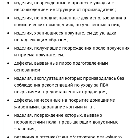
изделия, поврежденные в процессе укладки с
несоблюдением инструкций от производителя;
изделия, не предназначенные для использования в
коммерческих помещениях, но уложенные в них;
изделия, хранившиеся покупателем до укладки
ненадлежащим образом;
изделия, получившие повреждения после получения
и приема покупателем;
дефекты, вызванные плохо подготовленным
основанием;
изделия, эксплуатация которых производилась без
соблюдения рекомендаций по уходу за ПВХ
покрытиями, предоставленных продавцом;
дефекты, нанесенные на покрытие домашними
животными: царапание когтями и т.п.
изделия, повреждение которых, вызвано
неровностями пола, превышающим допустимые
значения;
различия в оттенке/глянце/структуре рельефного