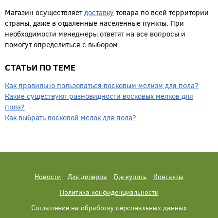
Магазин осуществляет
доставку
товара по всей территории
страны, даже в отдаленные населенные пункты. При
необходимости менеджеры ответят на все вопросы и
помогут определиться с выбором.
СТАТЬИ ПО ТЕМЕ
Как правильно пользоваться восковым мелком для пола?
Какие существуют разновидности восковых мелков для
пола?
Как выбрать восковой мелок для пола?
Новости
Для дилеров
Где купить
Контакты
Политика конфиденциальности
Соглашение на обработку персональных данных