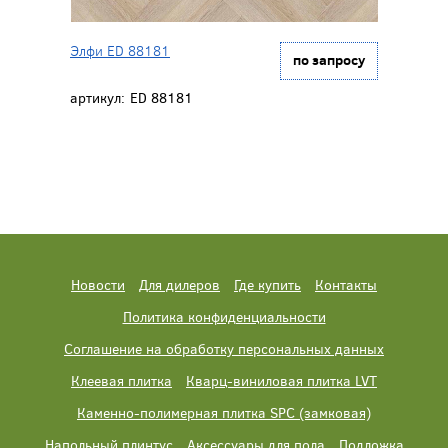
Элфи ED 88181
по запросу
артикул:
ED 88181
Новости
Для дилеров
Где купить
Контакты
Политика конфиденциальности
Соглашение на обработку персональных данных
Клеевая плитка
Кварц-виниловая плитка LVT
Каменно-полимерная плитка SPC (замковая)
Напольный плинтус
Аксессуары для пола
Подложка