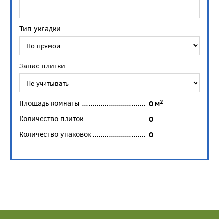
Тип укладки
Запас плитки
Площадь комнаты
2
0
м
Количество плиток
0
Количество упаковок
0