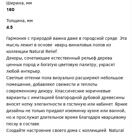
Ширина, мм
180
Толщина, мм
4.5
Гармония с природой важна даже в городской среде. Эта
мысль лежит в основе кварц-виниловых полов из
коллекции Natural Relief.
Декоры, сочетающие естественный рельеф дерева
ценных пород и богатую цветовую палитру, украсят
любой интерьер.
Светлые оттенки пола визуально расширяют небольшое
помещение, добавляют свежести и теплоты
современному декору. Классические коричневые
варианты с имитацией благородной дубовой древесины
вносят нотку элегантности в гостиную или кабинет. Яркие
дизайны не только придают изюминку кухне или ванной,
но и прослужат длительное время благодаря кварцевому
песку в составе.
Создайте настроение своего дома с коллекцией Natural