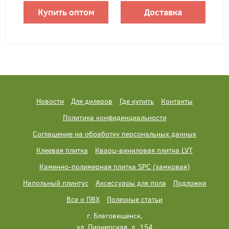
Купить оптом
Доставка
Новости
Для дилеров
Где купить
Контакты
Политика конфиденциальности
Соглашение на обработку персональных данных
Клеевая плитка
Кварц-виниловая плитка LVT
Каменно-полимерная плитка SPC (замковая)
Напольный плинтус
Аксессуары для пола
Подложка
Все о ПВХ
Полезные статьи
г. Благовещенск,
ул. Пионерская, д. 154