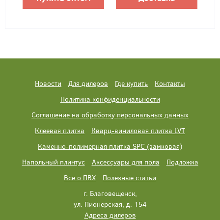
Новости
Для дилеров
Где купить
Контакты
Политика конфиденциальности
Соглашение на обработку персональных данных
Клеевая плитка
Кварц-виниловая плитка LVT
Каменно-полимерная плитка SPC (замковая)
Напольный плинтус
Аксессуары для пола
Подложка
Все о ПВХ
Полезные статьи
г. Благовещенск,
ул. Пионерская, д. 154
Адреса дилеров