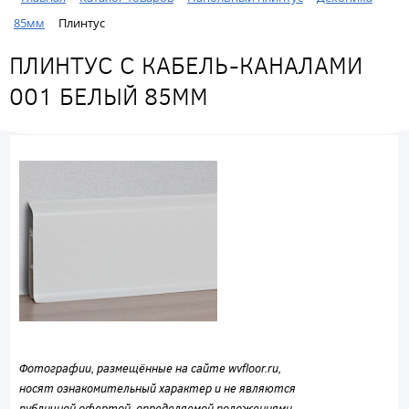
85мм
Плинтус
ПЛИНТУС С КАБЕЛЬ-КАНАЛАМИ
001 БЕЛЫЙ 85ММ
Фотографии, размещённые на сайте wvfloor.ru,
носят ознакомительный характер и не являются
публичной офертой, определяемой положениями