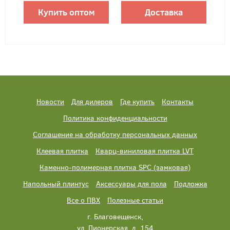
Купить оптом
Доставка
Новости
Для дилеров
Где купить
Контакты
Политика конфиденциальности
Соглашение на обработку персональных данных
Клеевая плитка
Кварц-виниловая плитка LVT
Каменно-полимерная плитка SPC (замковая)
Напольный плинтус
Аксессуары для пола
Подложка
Все о ПВХ
Полезные статьи
г. Благовещенск,
ул. Пионерская, д. 154