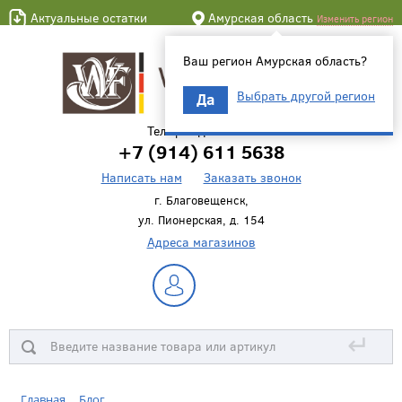
Актуальные остатки
Амурская область
Изменить регион
Ваш регион Амурская область?
Выбрать другой регион
Да
Телефон для связи
+7 (914) 611 5638
Написать нам
Заказать звонок
г. Благовещенск,
ул. Пионерская, д. 154
Адреса магазинов
↵
Главная
Блог