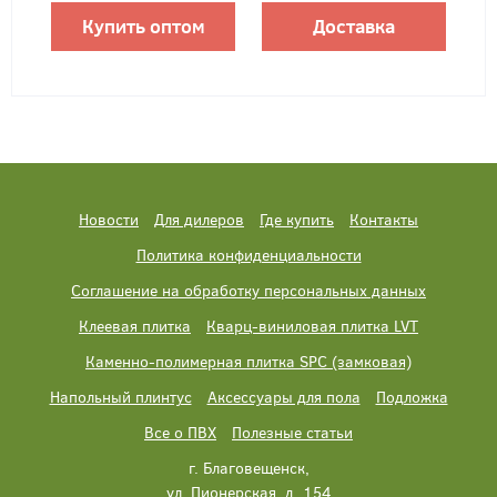
Купить оптом
Доставка
Новости
Для дилеров
Где купить
Контакты
Политика конфиденциальности
Соглашение на обработку персональных данных
Клеевая плитка
Кварц-виниловая плитка LVT
Каменно-полимерная плитка SPC (замковая)
Напольный плинтус
Аксессуары для пола
Подложка
Все о ПВХ
Полезные статьи
г. Благовещенск,
ул. Пионерская, д. 154