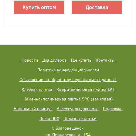
Купить оптом
Доставка
Новости
Для дилеров
Где купить
Контакты
Политика конфиденциальности
Соглашение на обработку персональных данных
Клеевая плитка
Кварц-виниловая плитка LVT
Каменно-полимерная плитка SPC (замковая)
Напольный плинтус
Аксессуары для пола
Подложка
Все о ПВХ
Полезные статьи
г. Благовещенск,
ул. Пионерская, д. 154