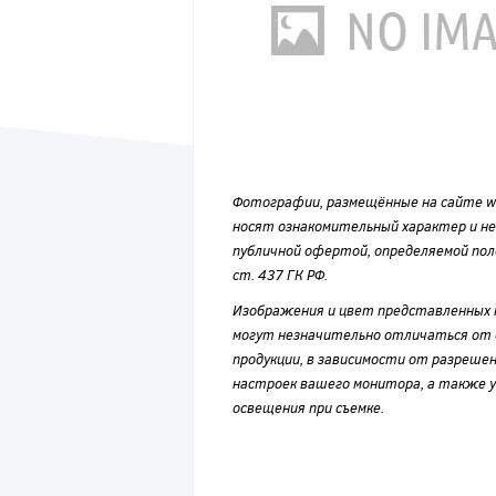
Фотографии, размещённые на сайте wvf
носят ознакомительный характер и н
публичной офертой, определяемой по
ст. 437 ГК РФ.
Изображения и цвет представленных
могут незначительно отличаться от 
продукции, в зависимости от разрешен
настроек вашего монитора, а также у
освещения при съемке.