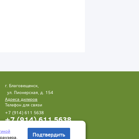
г. Благовещенск,
ул. Пионерская, д. 154
Адреса дилеров
Телефон для связи
+7 (914) 611 5638
+7 (914) 611 5638
Написать нам
Заказать звонок
тикой
Подтвердить
браузера.