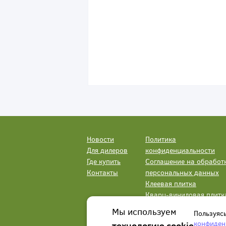
Новости
Политика
Для дилеров
конфиденциальности
Где купить
Соглашение на обработ
Контакты
персональных данных
Клеевая плитка
Кварц-виниловая плитк
LVT
Мы используем
Пользуяс
конфиден
технологию cookie