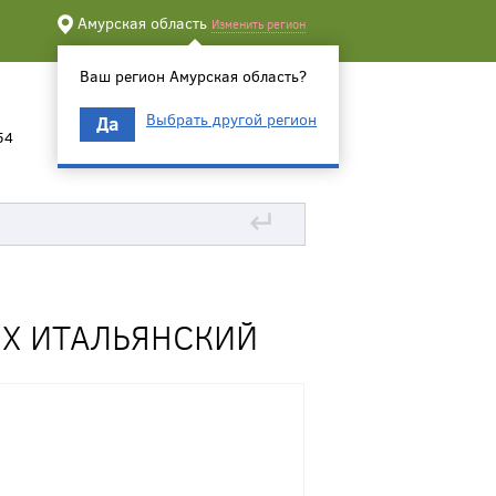
Амурская область
Изменить регион
Ваш регион Амурская область?
Выбрать другой регион
Да
54
↵
ЕХ ИТАЛЬЯНСКИЙ