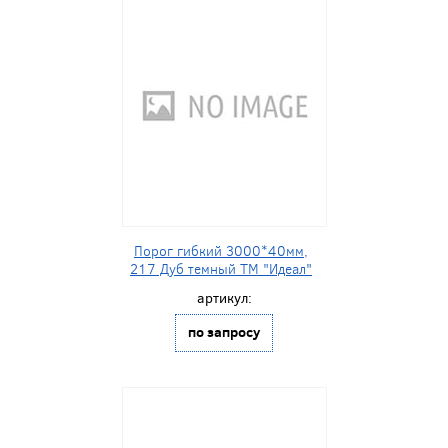
Порог гибкий 3000*40мм,
217 Дуб темный ТМ "Идеал"
артикул:
по запросу