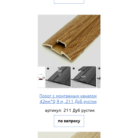
Порог с монтажным каналом
42мм*0,9 м, 211 Дуб рустик
артикул:
211 Дуб рустик
по запросу