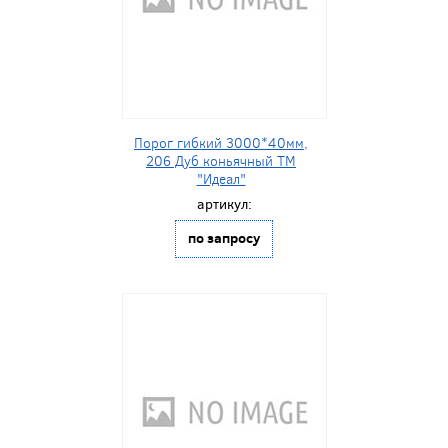
Порог гибкий 3000*40мм,
206 Дуб коньячный ТМ
"Идеал"
артикул:
по запросу