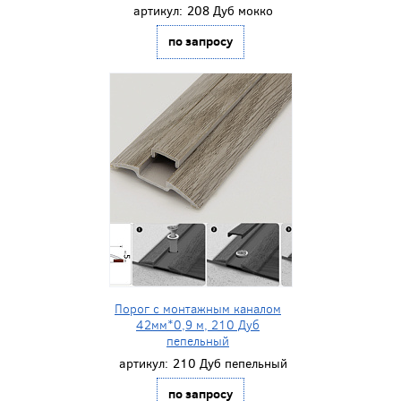
артикул:
208 Дуб мокко
по запросу
Порог с монтажным каналом
42мм*0,9 м, 210 Дуб
пепельный
артикул:
210 Дуб пепельный
по запросу