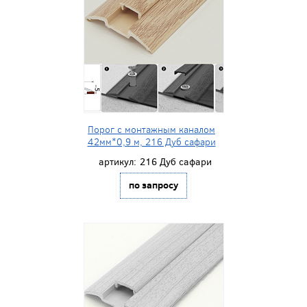
Порог с монтажным каналом
42мм*0,9 м, 216 Дуб сафари
артикул:
216 Дуб сафари
по запросу