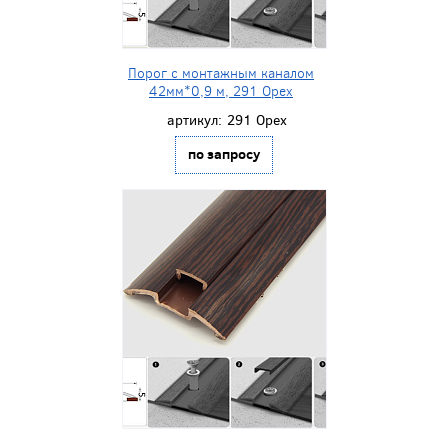
Порог с монтажным каналом
42мм*0,9 м, 291 Орех
артикул:
291 Орех
по запросу