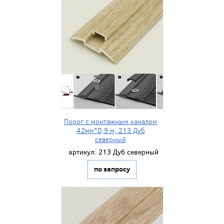
Порог с монтажным каналом
42мм*0,9 м, 213 Дуб
северный
артикул:
213 Дуб северный
по запросу