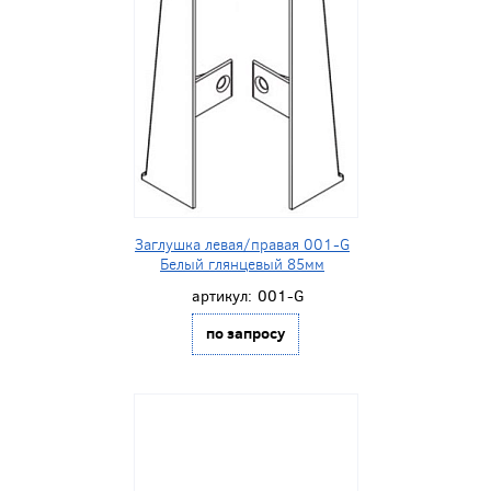
Заглушка левая/правая 001-G
Белый глянцевый 85мм
артикул:
001-G
по запросу