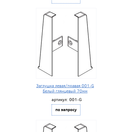
Заглушка левая/правая 001-G
Белый глянцевый 70мм
артикул:
001-G
по запросу