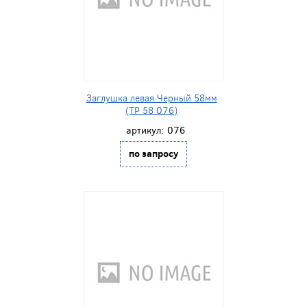
Заглушка левая Черный 58мм
(ТР 58 076)
артикул:
076
по запросу