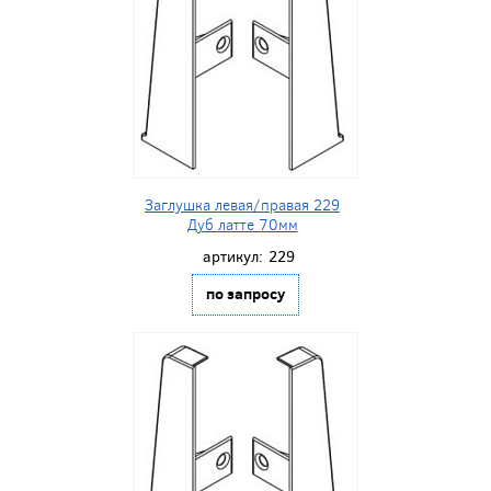
Заглушка левая/правая 229
Дуб латте 70мм
артикул:
229
по запросу