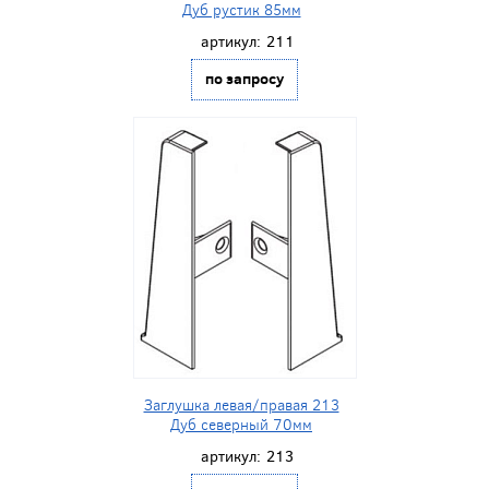
Дуб рустик 85мм
артикул:
211
по запросу
Заглушка левая/правая 213
Дуб северный 70мм
артикул:
213