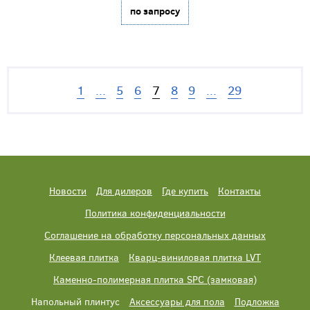
по запросу
1
...
5
6
7
8
9
...
29
Новости
Для дилеров
Где купить
Контакты
Политика конфиденциальности
Соглашение на обработку персональных данных
Клеевая плитка
Кварц-виниловая плитка LVT
Каменно-полимерная плитка SPC (замковая)
Напольный плинтус
Аксессуары для пола
Подложка