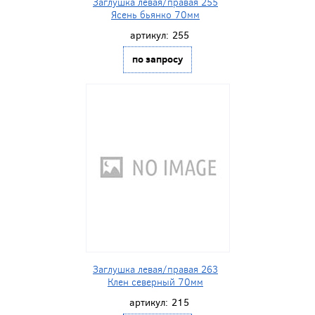
Заглушка левая/правая 255
Ясень бьянко 70мм
артикул:
255
по запросу
Заглушка левая/правая 263
Клен северный 70мм
артикул:
215