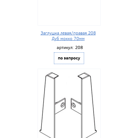
Заглушка левая/правая 208
Дуб мокко 70мм
артикул:
208
по запросу