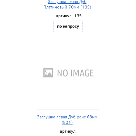
Заглушка левая Дуб
Платиновый 70мм (135)
артикул:
135
по запросу
Заглушка левая Дуб рене 68мм
(801)
артикул: