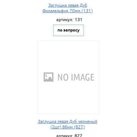
Заглушка левая Дуб
Филадельфия 70мм (131)
артикул:
131
по запросу
Заглушка левая Дуб черненый
(2шт) 86мм (827)
артикул:
827