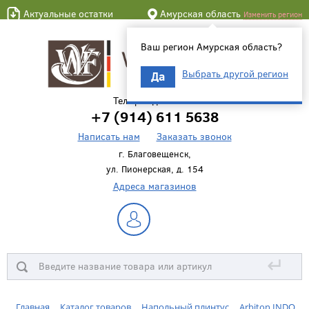
Актуальные остатки
Амурская область
Изменить регион
Ваш регион Амурская область?
Выбрать другой регион
Да
Телефон для связи
+7 (914) 611 5638
Написать нам
Заказать звонок
г. Благовещенск,
ул. Пионерская, д. 154
Адреса магазинов
↵
Главная
Каталог товаров
Напольный плинтус
Arbiton INDO