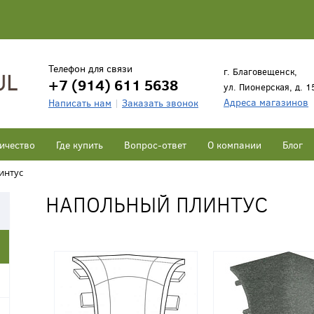
Телефон для связи
г. Благовещенск,
+7 (914) 611 5638
ул. Пионерская, д. 1
Адреса магазинов
Написать нам
Заказать звонок
ичество
Где купить
Вопрос-ответ
О компании
Блог
интус
НАПОЛЬНЫЙ ПЛИНТУС