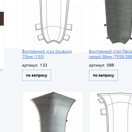
Внутренний угол Оксфорд
Внутренний угол Песч
70мм (133)
серый 58мм (ТР58 088
артикул:
133
артикул:
088
по запросу
по запросу