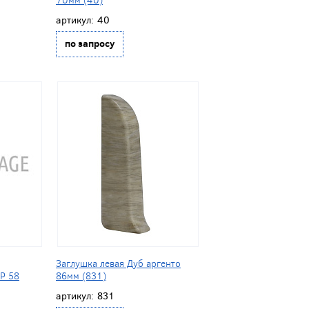
артикул:
40
по запросу
Заглушка левая Дуб аргенто
Р 58
86мм (831)
артикул:
831