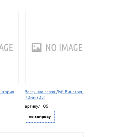
иктория
Заглушка левая Дуб Винстоун
70мм (05)
артикул:
05
по запросу