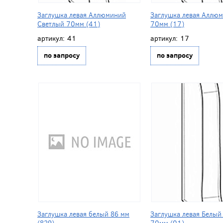
Заглушка левая Аллюминий
Заглушка левая Аллю
Светлый 70мм (41)
70мм (17)
артикул:
41
артикул:
17
по запросу
по запросу
Заглушка левая белый 86 мм
Заглушка левая Белый
(829)
70мм (01)