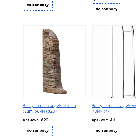
по запросу
по запросу
Заглушка левая Дуб асплен
Заглушка левая Дуб Б
(2шт) 58мм (820)
70мм (44)
артикул:
820
артикул:
44
по запросу
по запросу