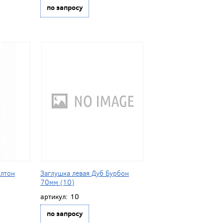
по запросу
олтон
Заглушка левая Дуб Бурбон
70мм (10)
артикул:
10
по запросу