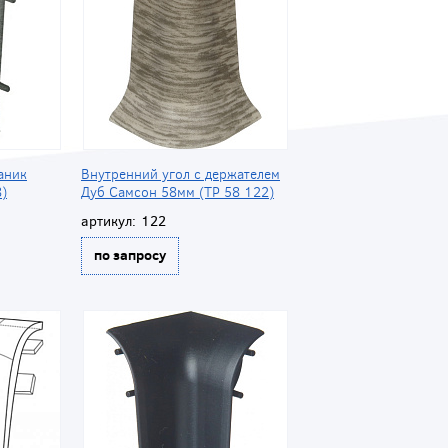
аник
Внутренний угол с держателем
)
Дуб Самсон 58мм (ТР 58 122)
артикул:
122
по запросу