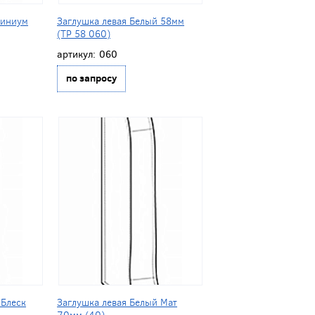
миниум
Заглушка левая Белый 58мм
(ТР 58 060)
артикул:
060
по запросу
 Блеск
Заглушка левая Белый Мат
70мм (40)