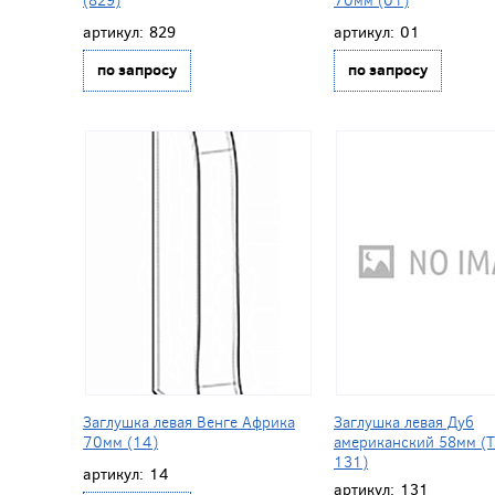
артикул:
829
артикул:
01
по запросу
по запросу
Заглушка левая Венге Африка
Заглушка левая Дуб
70мм (14)
американский 58мм (Т
131)
артикул:
14
артикул:
131