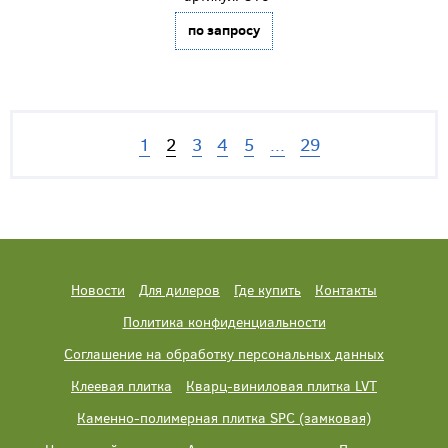
по запросу
1
2
3
4
5
...
29
Новости
Для дилеров
Где купить
Контакты
Политика конфиденциальности
Соглашение на обработку персональных данных
Клеевая плитка
Кварц-виниловая плитка LVT
Каменно-полимерная плитка SPC (замковая)