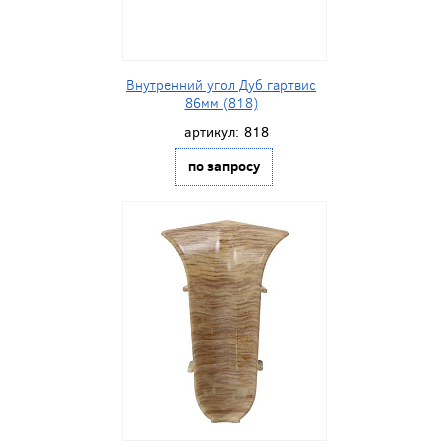
Внутренний угол Дуб гартвис
86мм (818)
артикул:
818
по запросу