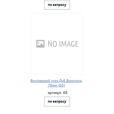
по запросу
Внутренний угол Дуб Винстоун
70мм (05)
артикул:
05
по запросу