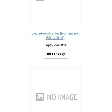
Внутренний угол Дуб гартвис
68мм (818)
артикул:
818
по запросу