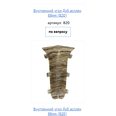
Внутренний угол Дуб асплен
68мм (820)
артикул:
820
по запросу
Внутренний угол Дуб асплен
86мм (820)