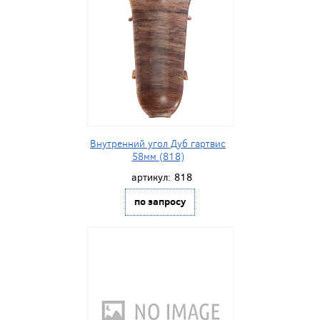
Внутренний угол Дуб гартвис
58мм (818)
артикул:
818
по запросу