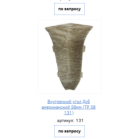
по запросу
Внутренний угол Дуб
американский 58мм (ТР 58
131)
артикул:
131
по запросу