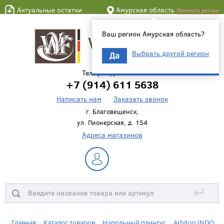
Актуальные остатки
Амурская область
Изменить регион
Ваш регион Амурская область?
Выбрать другой регион
Да
Телефон для связи
+7 (914) 611 5638
Написать нам
Заказать звонок
г. Благовещенск,
ул. Пионерская, д. 154
Адреса магазинов
↵
Главная
Каталог товаров
Напольный плинтус
Arbiton INDO