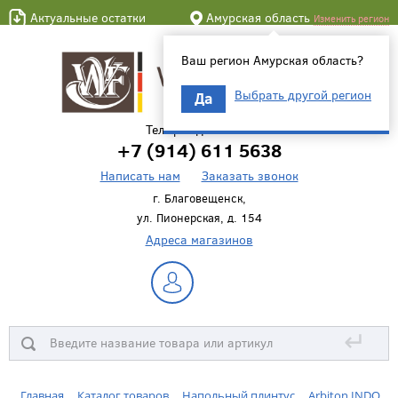
Актуальные остатки
Амурская область
Изменить регион
Ваш регион Амурская область?
Выбрать другой регион
Да
Телефон для связи
+7 (914) 611 5638
Написать нам
Заказать звонок
г. Благовещенск,
ул. Пионерская, д. 154
Адреса магазинов
↵
Главная
Каталог товаров
Напольный плинтус
Arbiton INDO