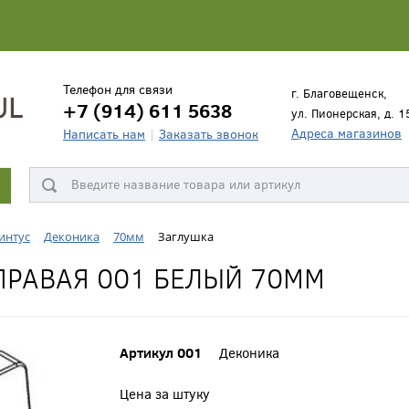
Телефон для связи
г. Благовещенск,
+7 (914) 611 5638
ул. Пионерская, д. 1
Адреса магазинов
Написать нам
Заказать звонок
интус
Деконика
70мм
Заглушка
ПРАВАЯ 001 БЕЛЫЙ 70ММ
Артикул 001
Деконика
Цена за штуку