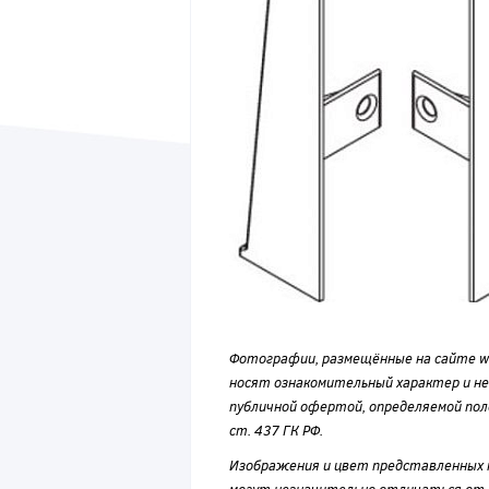
Фотографии, размещённые на сайте wvf
носят ознакомительный характер и н
публичной офертой, определяемой по
ст. 437 ГК РФ.
Изображения и цвет представленных