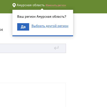
Амурская область
Изменить регион
Ваш регион Амурская область?
Выбрать другой регион
Да
54
↵