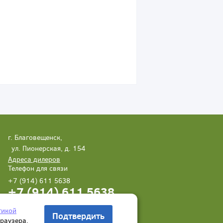
г. Благовещенск,
ул. Пионерская, д. 154
Адреса дилеров
Телефон для связи
+7 (914) 611 5638
+7 (914) 611 5638
Написать нам
Заказать звонок
тикой
Подтвердить
браузера.