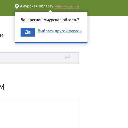
Амурская область
Изменить регион
Ваш регион Амурская область?
Выбрать другой регион
Да
54
↵
М