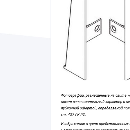
Фотографии, размещённые на сайте wvf
носят ознакомительный характер и н
публичной офертой, определяемой по
ст. 437 ГК РФ.
Изображения и цвет представленных