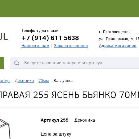
Телефон для связи
г. Благовещенск,
+7 (914) 611 5638
ул. Пионерская, д. 1
Адреса магазинов
Написать нам
Заказать звонок
интус
Деконика
70мм
Заглушка
РАВАЯ 255 ЯСЕНЬ БЬЯНКО 70М
Артикул 255
Деконика
Цена за штуку