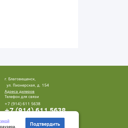
г. Благовещенск,
ул. Пионерская, д. 154
Адреса дилеров
Телефон для связи
+7 (914) 611 5638
+7 (914) 611 5638
Написать нам
Заказать звонок
тикой
Подтвердить
браузера.