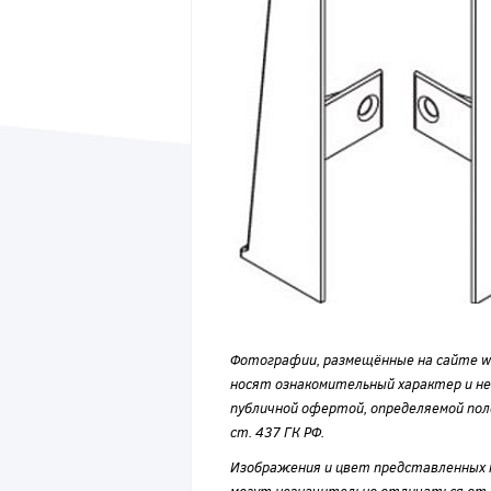
Фотографии, размещённые на сайте wvf
носят ознакомительный характер и н
публичной офертой, определяемой по
ст. 437 ГК РФ.
Изображения и цвет представленных