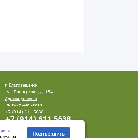
г. Благовещенск,
ул. Пионерская, д. 154
Адреса дилеров
Телефон для связи
+7 (914) 611 5638
+7 (914) 611 5638
Написать нам
Заказать звонок
тикой
Подтвердить
браузера.