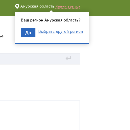
Амурская область
Изменить регион
Ваш регион Амурская область?
Выбрать другой регион
Да
54
↵