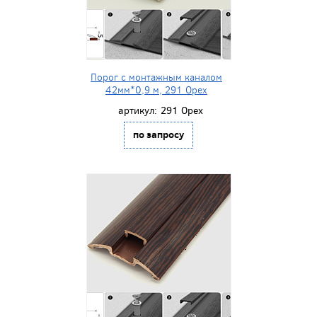
Порог с монтажным каналом
42мм*0,9 м, 291 Орех
артикул:
291 Орех
по запросу