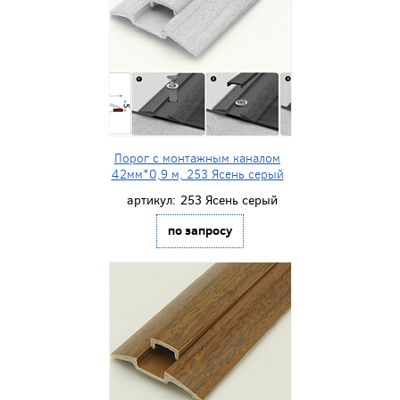
Порог с монтажным каналом
42мм*0,9 м, 253 Ясень серый
артикул:
253 Ясень серый
по запросу