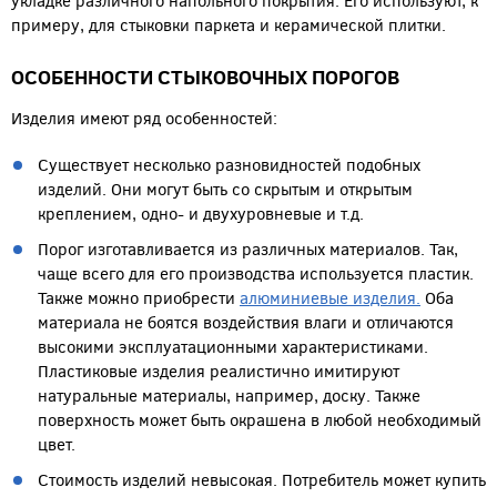
укладке различного напольного покрытия. Его используют, к
примеру, для стыковки паркета и керамической плитки.
ОСОБЕННОСТИ СТЫКОВОЧНЫХ ПОРОГОВ
Изделия имеют ряд особенностей:
Существует несколько разновидностей подобных
изделий. Они могут быть со скрытым и открытым
креплением, одно- и двухуровневые и т.д.
Порог изготавливается из различных материалов. Так,
чаще всего для его производства используется пластик.
Также можно приобрести
алюминиевые изделия.
Оба
материала не боятся воздействия влаги и отличаются
высокими эксплуатационными характеристиками.
Пластиковые изделия реалистично имитируют
натуральные материалы, например, доску. Также
поверхность может быть окрашена в любой необходимый
цвет.
Стоимость изделий невысокая. Потребитель может купить