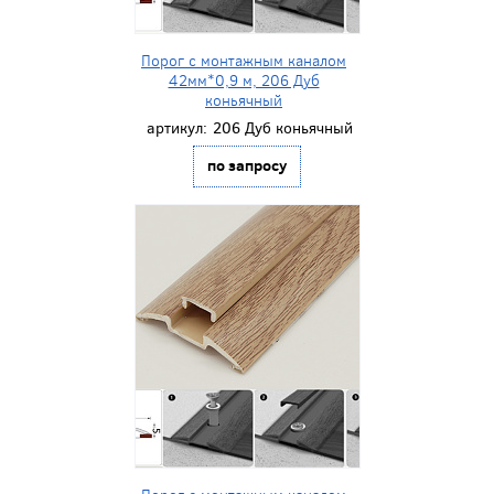
Порог с монтажным каналом
42мм*0,9 м, 206 Дуб
коньячный
артикул:
206 Дуб коньячный
по запросу