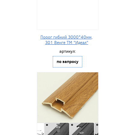
Порог гибкий 3000*40мм,
301 Венге ТМ "Идеал"
артикул:
по запросу