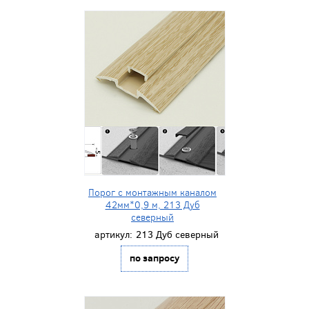
Порог с монтажным каналом
42мм*0,9 м, 213 Дуб
северный
артикул:
213 Дуб северный
по запросу