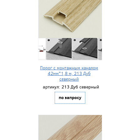
Порог с монтажным каналом
42мм*1,8 м, 213 Дуб
северный
артикул:
213 Дуб северный
по запросу