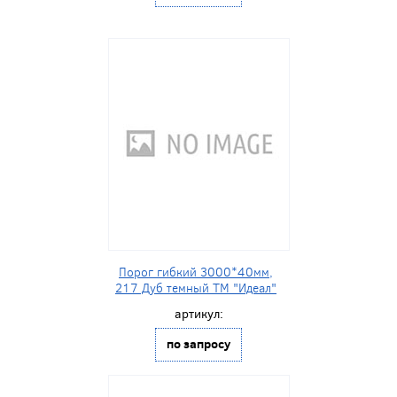
Порог гибкий 3000*40мм,
217 Дуб темный ТМ "Идеал"
артикул:
по запросу