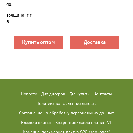
42
Толщина, мм
5
Купить оптом
Доставка
Новости
Для дилеров
Где купить
Контакты
Политика конфиденциальности
Соглашение на обработку персональных данных
Клеевая плитка
Кварц-виниловая плитка LVT
Каменно-полимерная плитка SPC (замковая)