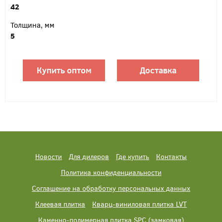
42
Толщина, мм
5
Купить оптом
Доставка
Новости
Для дилеров
Где купить
Контакты
Политика конфиденциальности
Соглашение на обработку персональных данных
Клеевая плитка
Кварц-виниловая плитка LVT
Каменно-полимерная плитка SPC (замковая)