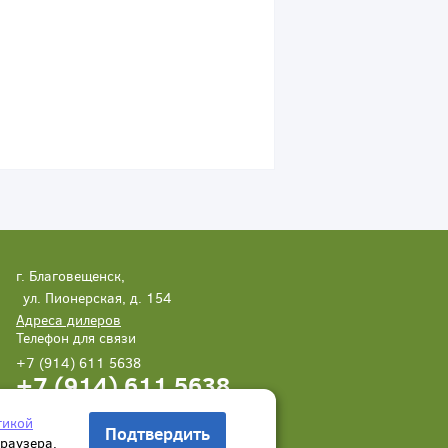
г. Благовещенск,
ул. Пионерская, д. 154
Адреса дилеров
Телефон для связи
+7 (914) 611 5638
+7 (914) 611 5638
Написать нам
Заказать звонок
тикой
Подтвердить
браузера.