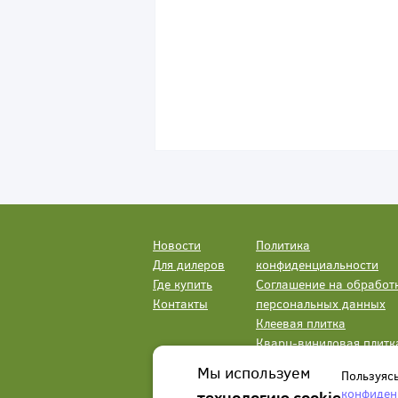
Новости
Политика
Для дилеров
конфиденциальности
Где купить
Соглашение на обработ
Контакты
персональных данных
Клеевая плитка
Кварц-виниловая плитк
LVT
Мы используем
Пользуяс
конфиден
технологию cookie