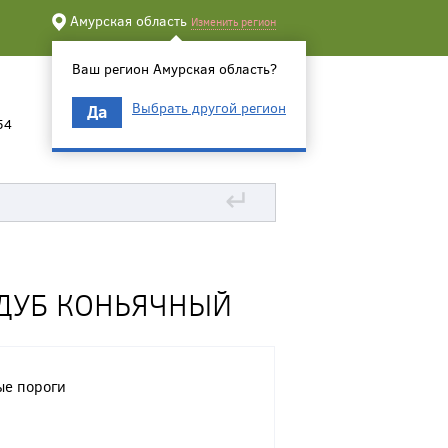
Амурская область
Изменить регион
Ваш регион Амурская область?
Выбрать другой регион
Да
54
↵
 ДУБ КОНЬЯЧНЫЙ
е пороги