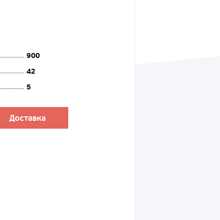
900
42
5
Доставка