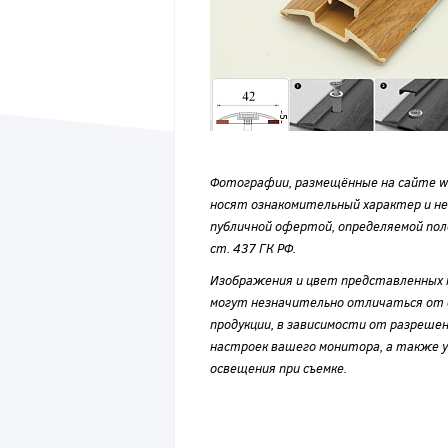
Фотографии, размещённые на сайте wvf
носят ознакомительный характер и н
публичной офертой, определяемой по
ст. 437 ГК РФ.
Изображения и цвет представленных
могут незначительно отличаться от 
продукции, в зависимости от разрешен
настроек вашего монитора, а также у
освещения при съемке.