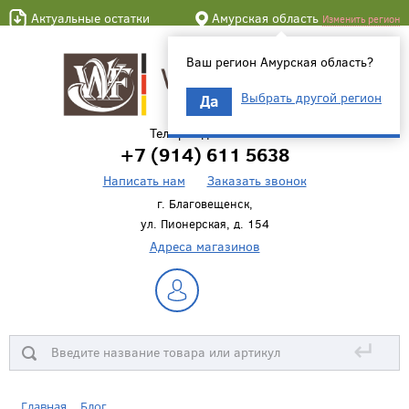
Актуальные остатки
Амурская область
Изменить регион
Ваш регион Амурская область?
Выбрать другой регион
Да
Телефон для связи
+7 (914) 611 5638
Написать нам
Заказать звонок
г. Благовещенск,
ул. Пионерская, д. 154
Адреса магазинов
↵
Главная
Блог