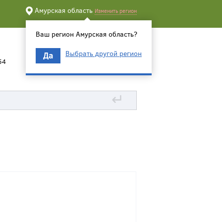
Амурская область
Изменить регион
Ваш регион Амурская область?
Выбрать другой регион
Да
54
↵