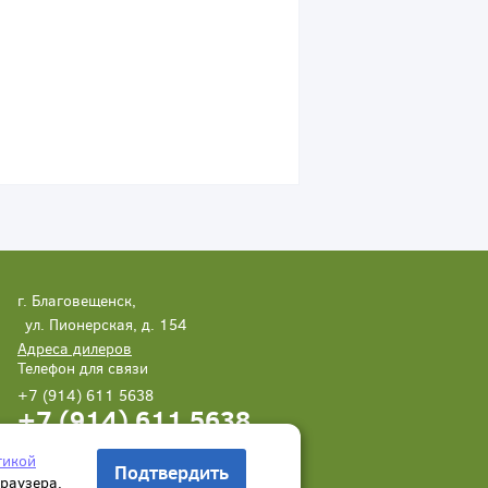
г. Благовещенск,
ул. Пионерская, д. 154
Адреса дилеров
Телефон для связи
+7 (914) 611 5638
+7 (914) 611 5638
Написать нам
Заказать звонок
тикой
Подтвердить
браузера.