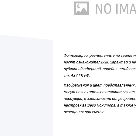
Фотографии, размещённые на сайте wvf
носят ознакомительный характер и н
публичной офертой, определяемой по
ст. 437 ГК РФ.
Изображения и цвет представленных
могут незначительно отличаться от 
продукции, в зависимости от разрешен
настроек вашего монитора, а также у
освещения при съемке.