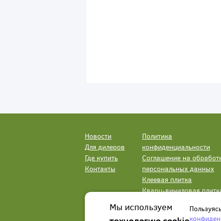
Новости
Политика
Для дилеров
конфиденциальности
Где купить
Соглашение на обработ
Контакты
персональных данных
Клеевая плитка
Кварц-виниловая плитк
LVT
Мы используем
Пользуяс
конфиден
технологию cookie