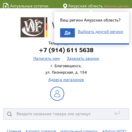
Актуальные остатки
Амурская область
Изменить регион
Ваш регион Амурская область?
Выбрать другой регион
Да
Телефон для связи
+7 (914) 611 5638
Написать нам
Заказать звонок
г. Благовещенск,
ул. Пионерская, д. 154
Адреса магазинов
↵
Главная
Каталог товаров
Напольный плинтус
Arbiton INDO