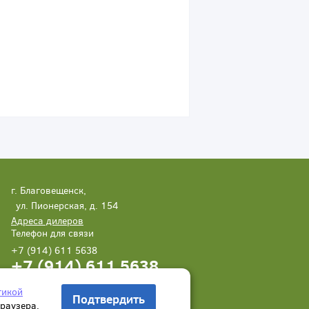
г. Благовещенск,
ул. Пионерская, д. 154
Адреса дилеров
Телефон для связи
+7 (914) 611 5638
+7 (914) 611 5638
Написать нам
Заказать звонок
тикой
Подтвердить
браузера.