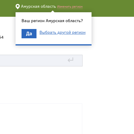
Амурская область
Изменить регион
Ваш регион Амурская область?
Выбрать другой регион
Да
54
↵