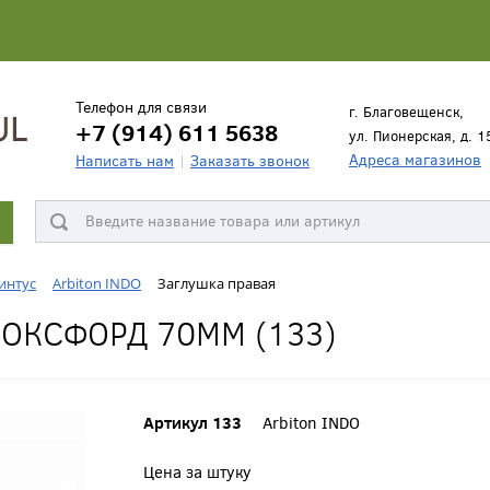
Телефон для связи
г. Благовещенск,
+7 (914) 611 5638
ул. Пионерская, д. 1
Адреса магазинов
Написать нам
Заказать звонок
интус
Arbiton INDO
Заглушка правая
ОКСФОРД 70ММ (133)
Артикул 133
Arbiton INDO
Цена за штуку