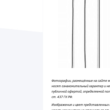
Фотографии, размещённые на сайте wvf
носят ознакомительный характер и н
публичной офертой, определяемой по
ст. 437 ГК РФ.
Изображения и цвет представленных