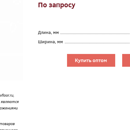
По запросу
Длина, мм
Ширина, мм
Купить оптом
loor.ru,
е являются
ложениями
 товаров