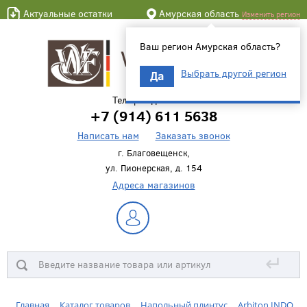
Актуальные остатки
Амурская область
Изменить регион
Ваш регион Амурская область?
Выбрать другой регион
Да
Телефон для связи
+7 (914) 611 5638
Написать нам
Заказать звонок
г. Благовещенск,
ул. Пионерская, д. 154
Адреса магазинов
↵
Главная
Каталог товаров
Напольный плинтус
Arbiton INDO