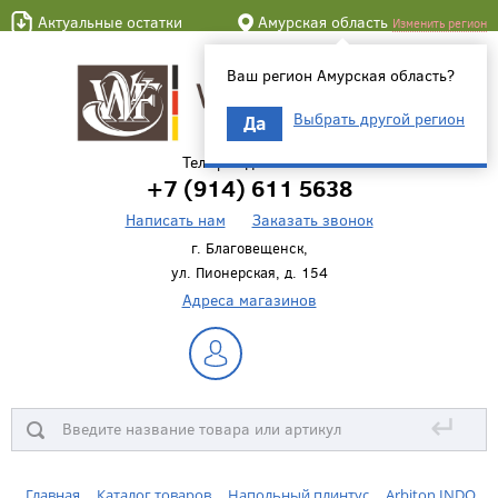
Актуальные остатки
Амурская область
Изменить регион
Ваш регион Амурская область?
Выбрать другой регион
Да
Телефон для связи
+7 (914) 611 5638
Написать нам
Заказать звонок
г. Благовещенск,
ул. Пионерская, д. 154
Адреса магазинов
↵
Главная
Каталог товаров
Напольный плинтус
Arbiton INDO