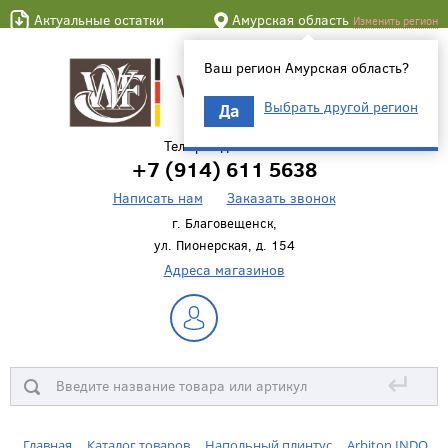
Актуальные остатки
Амурская область
Изменить регион
Ваш регион Амурская область?
Выбрать другой регион
Да
Телефон для связи
+7 (914) 611 5638
Написать нам
Заказать звонок
г. Благовещенск,
ул. Пионерская, д. 154
Адреса магазинов
↵
Главная
Каталог товаров
Напольный плинтус
Arbiton INDO