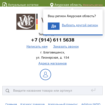
Актуальные остатки
Амурская область
Изменить регион
Ваш регион Амурская область?
Выбрать другой регион
Да
Телефон для связи
+7 (914) 611 5638
Написать нам
Заказать звонок
г. Благовещенск,
ул. Пионерская, д. 154
Адреса магазинов
↵
Главная
Каталог товаров
Напольный плинтус
Arbiton INDO