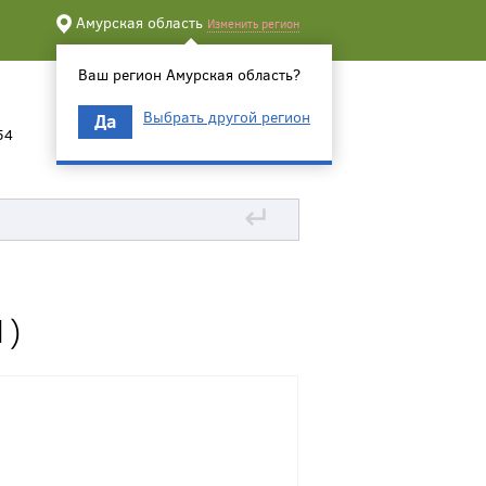
Амурская область
Изменить регион
Ваш регион Амурская область?
Выбрать другой регион
Да
54
↵
1)