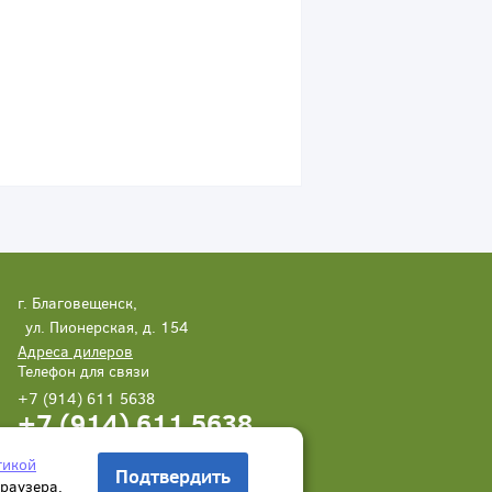
г. Благовещенск,
ул. Пионерская, д. 154
Адреса дилеров
Телефон для связи
+7 (914) 611 5638
+7 (914) 611 5638
Написать нам
Заказать звонок
тикой
Подтвердить
браузера.