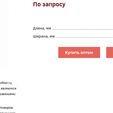
По запросу
Длина, мм
Ширина, мм
Купить оптом
loor.ru,
е являются
ложениями
 товаров