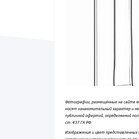
Фотографии, размещённые на сайте wvf
носят ознакомительный характер и н
публичной офертой, определяемой по
ст. 437 ГК РФ.
Изображения и цвет представленных