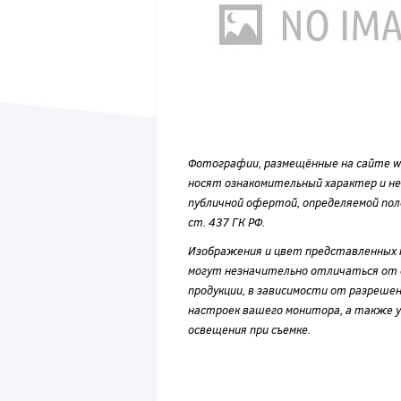
Фотографии, размещённые на сайте wvf
носят ознакомительный характер и н
публичной офертой, определяемой по
ст. 437 ГК РФ.
Изображения и цвет представленных
могут незначительно отличаться от 
продукции, в зависимости от разрешен
настроек вашего монитора, а также у
освещения при съемке.