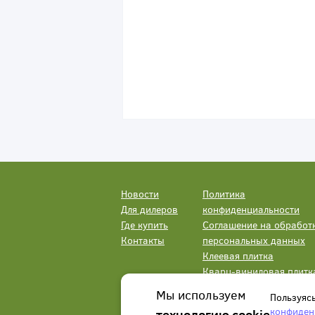
Новости
Политика
Для дилеров
конфиденциальности
Где купить
Соглашение на обработ
Контакты
персональных данных
Клеевая плитка
Кварц-виниловая плитк
LVT
Мы используем
Пользуяс
конфиден
технологию cookie