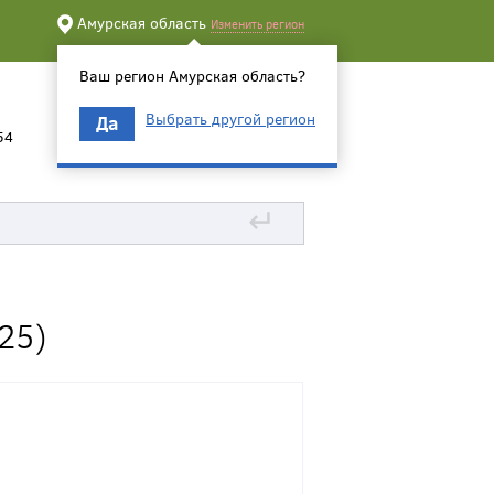
Амурская область
Изменить регион
Ваш регион Амурская область?
Выбрать другой регион
Да
54
↵
25)