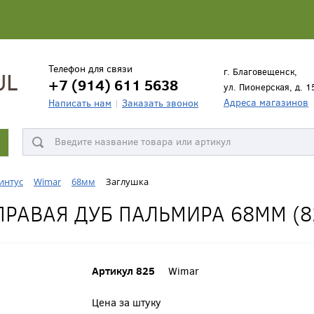
Телефон для связи
г. Благовещенск,
+7 (914) 611 5638
ул. Пионерская, д. 1
Адреса магазинов
Написать нам
Заказать звонок
интус
Wimar
68мм
Заглушка
РАВАЯ ДУБ ПАЛЬМИРА 68ММ (8
Артикул 825
Wimar
Цена за штуку