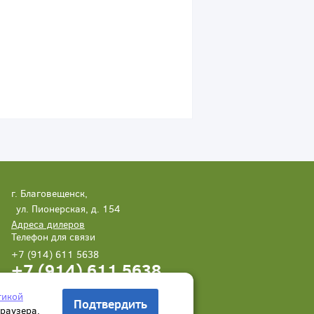
г. Благовещенск,
ул. Пионерская, д. 154
Адреса дилеров
Телефон для связи
+7 (914) 611 5638
+7 (914) 611 5638
Написать нам
Заказать звонок
тикой
Подтвердить
браузера.