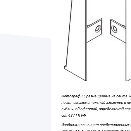
Фотографии, размещённые на сайте wvf
носят ознакомительный характер и н
публичной офертой, определяемой по
ст. 437 ГК РФ.
Изображения и цвет представленных