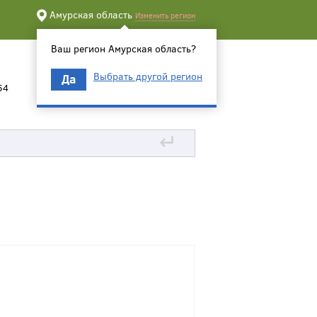
Амурская область
Изменить регион
Ваш регион Амурская область?
Выбрать другой регион
Да
54
↵