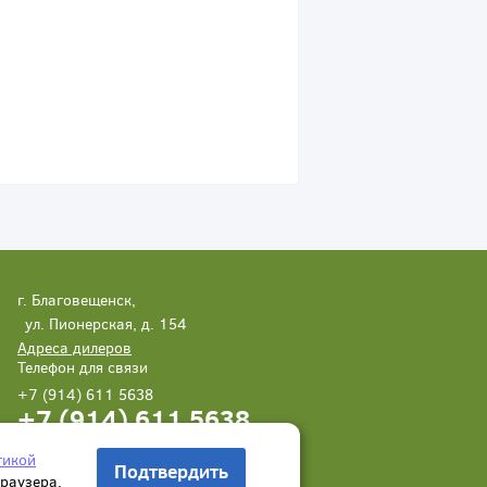
г. Благовещенск,
ул. Пионерская, д. 154
Адреса дилеров
Телефон для связи
+7 (914) 611 5638
+7 (914) 611 5638
Написать нам
Заказать звонок
тикой
Подтвердить
браузера.