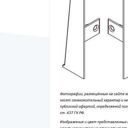
Фотографии, размещённые на сайте wvf
носят ознакомительный характер и н
публичной офертой, определяемой по
ст. 437 ГК РФ.
Изображения и цвет представленных