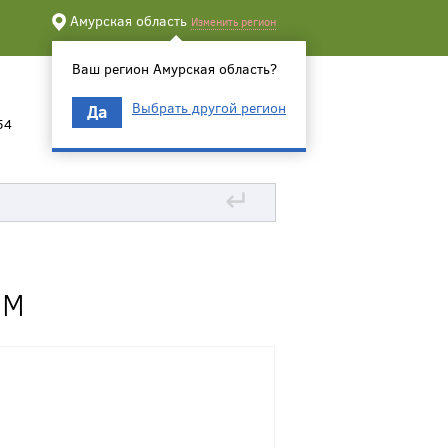
Амурская область
Изменить регион
Ваш регион Амурская область?
Выбрать другой регион
Да
54
↵
ММ