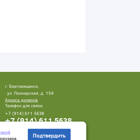
г. Благовещенск,
ул. Пионерская, д. 154
Адреса дилеров
Телефон для связи
+7 (914) 611 5638
+7 (914) 611 5638
Написать нам
Заказать звонок
тикой
Подтвердить
браузера.