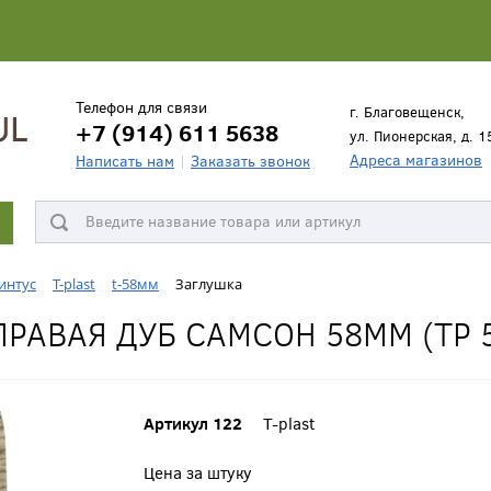
Телефон для связи
г. Благовещенск,
+7 (914) 611 5638
ул. Пионерская, д. 1
Адреса магазинов
Написать нам
Заказать звонок
интус
T-plast
t-58мм
Заглушка
РАВАЯ ДУБ САМСОН 58ММ (ТР 5
Артикул 122
T-plast
Цена за штуку