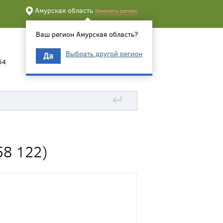
Амурская область
Изменить регион
Ваш регион Амурская область?
Выбрать другой регион
Да
54
↵
8 122)