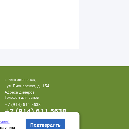
г. Благовещенск,
ул. Пионерская, д. 154
Адреса дилеров
Телефон для связи
+7 (914) 611 5638
+7 (914) 611 5638
Написать нам
Заказать звонок
тикой
Подтвердить
браузера.