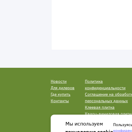
Новости
Политика
Для дилеров
конфиденциальности
Где купить
Соглашение на обработ
Контакты
персональных данных
Клеевая плитка
Кварц-виниловая плитк
LVT
Мы используем
Пользуяс
конфиден
технологию cookie