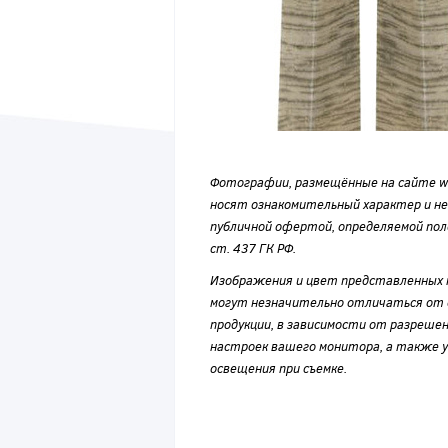
Фотографии, размещённые на сайте wvf
носят ознакомительный характер и н
публичной офертой, определяемой по
ст. 437 ГК РФ.
Изображения и цвет представленных
могут незначительно отличаться от 
продукции, в зависимости от разрешен
настроек вашего монитора, а также у
освещения при съемке.